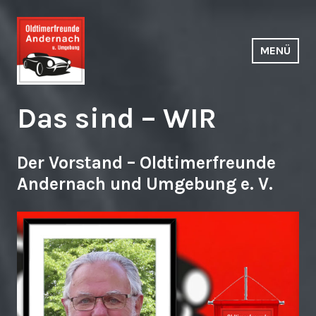
Zum
Inhalt
springen
MENÜ
Das sind – WIR
Der Vorstand – Oldtimerfreunde
Andernach und Umgebung e. V.