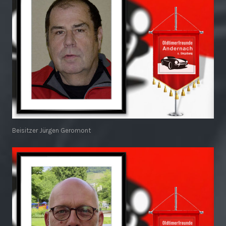
Beisitzer Jürgen Geromont