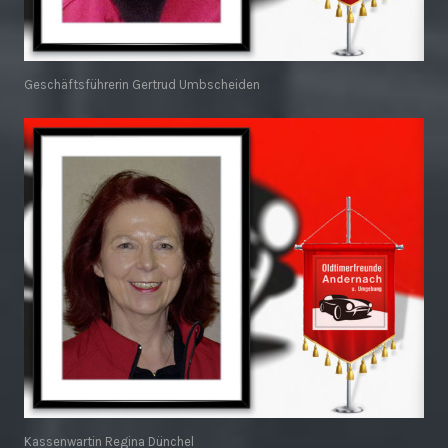
Geschäftsführerin Gertrud Umbscheiden
Kassenwartin Regina Dünchel