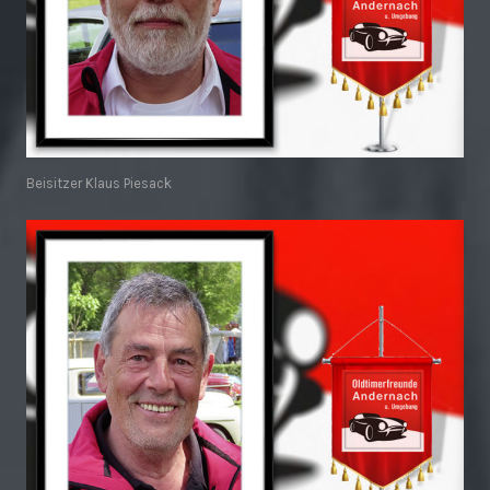
Beisitzer Klaus Piesack