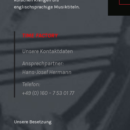
englischsprachige Musiktiteln.
TIME FACTORY
Unsere Kontaktdaten
Ansprechpartner:
Hans-Josef Hermann
Telefon:
+49 (0) 160 – 7 53 01 77
Unsere Besetzung