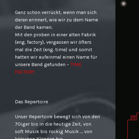
Ganz schön verrückt, wenn man sich
daran erinnert, wie wir zu dem Name
der Band kamen.
Mit den proben in einer alten Fabrik
(eng. factory), vergassen wir öfters
mal die Zeit (eng. time) und somit
hatten wir aufeinmal einen Name für
unsere Band gefunden –
TIME
FACTORY
Das Repertoire
Unser Repertoire bewegt sich von den
70iger bis in die heutige Zeit, von
soft Musik bis rockig Musik … von
kölschen Klängen bis