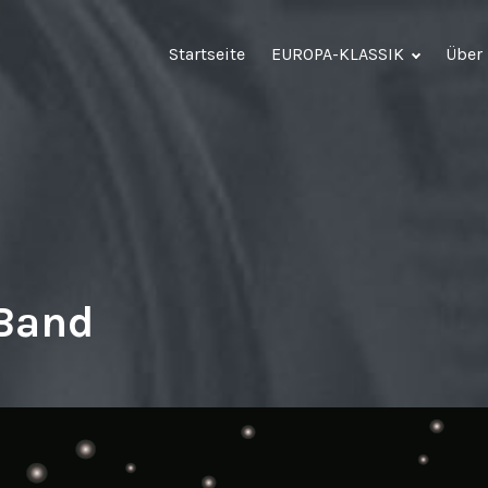
Startseite
EUROPA-KLASSIK
Über
 Band